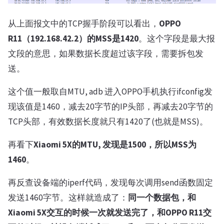
从上面报文中的TCP握手阶段可以看出，
OPPO
R11（192.168.42.2）的MSS是1420
。这个字段是最大报
文段的意思，如果数据长度超过该字段，需要拆包发
送。
这个值一般取自MTU, adb 进入OPPO手机执行ifconfig发
现该值是1460，减去20字节的IP头部，再减去20字节的
TCP头部，有效数据长度就只有1420了(也就是MSS)。
再看下
Xiaomi 5X的MTU, 发现是1500，所以MSS为
1460
。
再反查设备端的iperf代码，发现每次调用send函数固定
发送1460字节。这样就造成了：
同一个数据包，和
Xiaomi 5X交互的时候一次就发送完了，和OPPO R11交