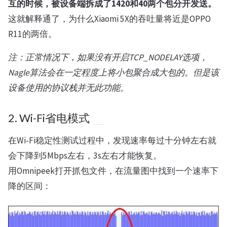
互的时候，被设备端拆成了1420和40两个包分开发送。
这就解释通了，为什么Xiaomi 5X的吞吐量将近是OPPO
R11的两倍。
注：正常情况下，如果没有开启TCP_NODELAY选项，
Nagle算法会在一定程度上将小包聚合成大包的。但是该
设备使用的协议栈并无此功能。
2. Wi-Fi省电模式
在Wi-Fi稳定性测试过程中，发现速率每过十分钟左右就
会下降到5Mbps左右，3s左右才能恢复。
用Omnipeek打开抓包文件，在流量图中找到一个速率下
降的区间：