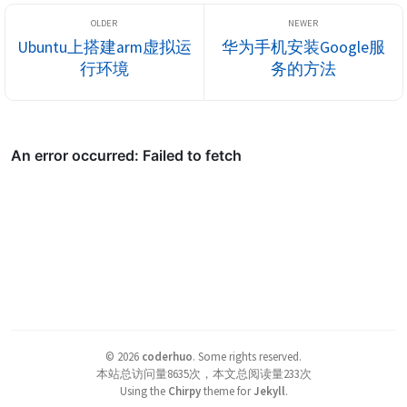
Ubuntu上搭建arm虚拟运
华为手机安装Google服
行环境
务的方法
©
2026
coderhuo
.
Some rights reserved.
本站总访问量
8635
次，本文总阅读量
233
次
Using the
Chirpy
theme for
Jekyll
.