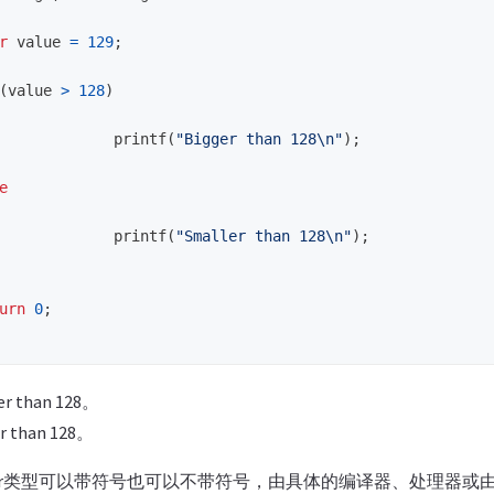
r
value
=
129
;
(
value
>
128
)
printf
(
"Bigger than 128
\n
"
);
e
printf
(
"Smaller than 128
\n
"
);
urn
0
;
 than 128。
than 128。
har类型可以带符号也可以不带符号，由具体的编译器、处理器或