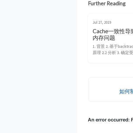
Further Reading
Jul 27, 2019
Cache一致性
内存问题
1. 背景 2. 基于backtra
原理 2.2 分析 3. 确
3.1 ThreadX的信号量
3.2 分析 4. 谁踩了这个
利用Electric Fenc
4.2 加大内存检测频率 ..
如何