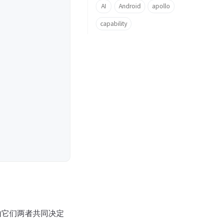
AI
Android
apollo
capability
由它们两者共同决定