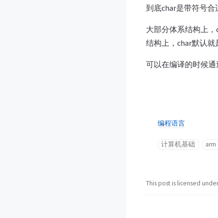
到底char是带符号
大部分体系结构上，c
结构上，char默认
可以在编译的时候通过-fu
编程语言
计算机基础
arm
This post is licensed unde